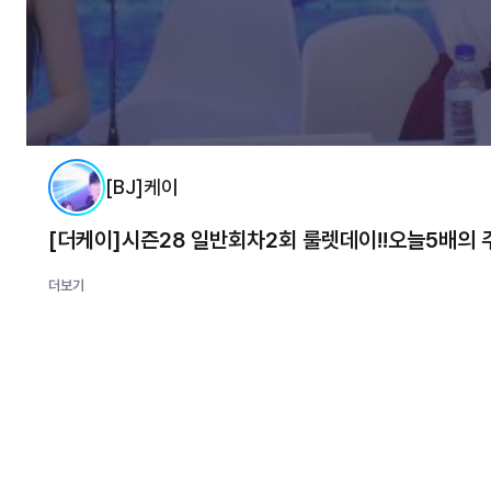
[BJ]케이
[더케이]시즌28 일반회차2회 룰렛데이!!오늘5배의 
더보기