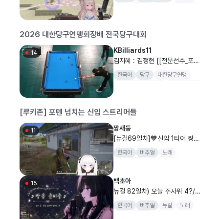
니다ㅠㅠ
소통
김쁘삐
버인
버인협회
2026 대한당구연맹회장배 전국당구대회
KBilliards11
14
김지혜 : 김정현 [[전문선수_포켓]
SOOP과 함께 하는 2026 대한
한국어
당구
대한당구연맹
당구연맹회장배 전국당구대회 일
대한당구연맹회장배
전국당구대회
반부(여) 개인전 8강]
양구
[루키존] 포텐 넘치는 신입 스트리머들
짱새둥
11
[뉴걸69일차]💙신입 1티어 짱새
둥의 꽃밭 삼쿼드(w.새링, 퍼플린)
한국어
버추얼
노래
🌸 킬35/34, 방셀33/330💙
웰컴버추얼
소통
게임
배틀그라운드
백초아
15
뉴걸 82일차) 오늘 주사위 4?/
엠비티아이 검사하쟝 🍀 / 룰렛 3
한국어
버추얼
뉴걸
노래
3/330
음색
트렌디