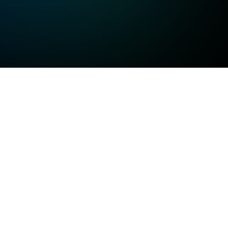
고화질
고화질
고화질
일반화질
저화질
방송정보
일반화질