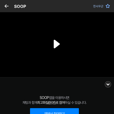
SOOP
한서우군
SOOP
앱을 이용하시면
채팅과 함께
최고화질(원본)로 참여
하실 수 있습니다.
앱에서 참여하기