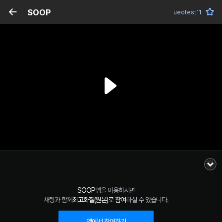
SOOP
ueotest11
SOOP
앱을 이용하시면
채팅과 함께
최고화질(원본)로 참여
하실 수 있습니다.
앱에서 참여하기