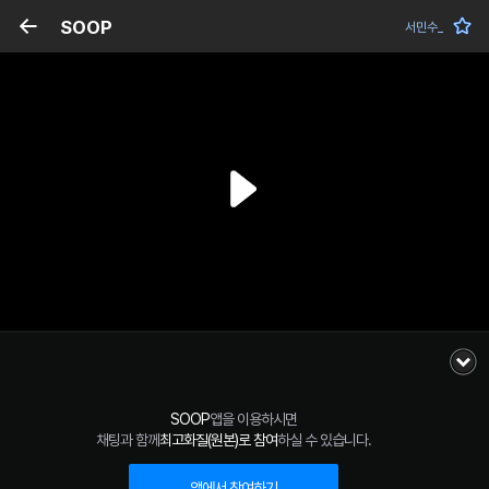
SOOP
서민수_
SOOP
앱을 이용하시면
채팅과 함께
최고화질(원본)로 참여
하실 수 있습니다.
앱에서 참여하기