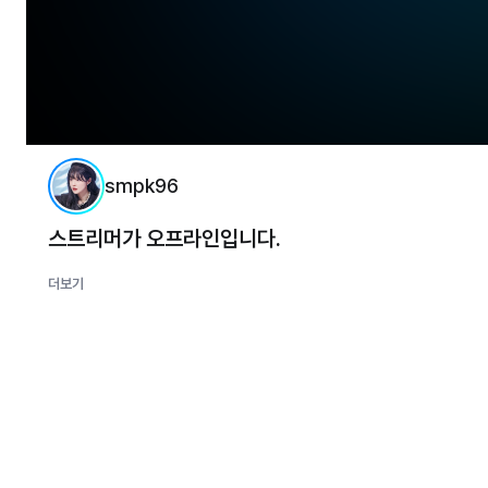
smpk96
스트리머가 오프라인입니다.
더보기