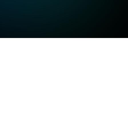
고화질
고화질
고화질
일반화질
저화질
방송정보
일반화질