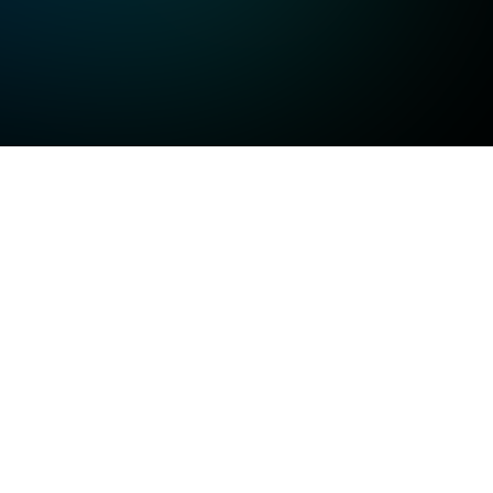
고화질
고화질
고화질
일반화질
저화질
방송정보
일반화질