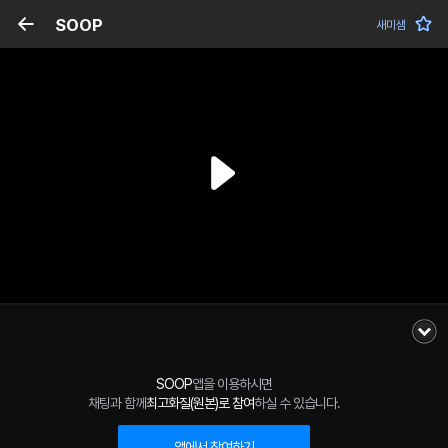
SOOP
새미샘
SOOP
앱을 이용하시면
채팅과 함께
최고화질(원본)로 참여
하실 수 있습니다.
앱에서 참여하기