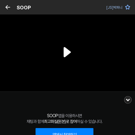
SOOP
[JS]박퍼니
SOOP
앱을 이용하시면
채팅과 함께
최고화질(원본)로 참여
하실 수 있습니다.
앱에서 참여하기