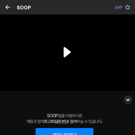
SOOP
모비*
SOOP
앱을 이용하시면
채팅과 함께
최고화질(원본)로 참여
하실 수 있습니다.
앱에서 참여하기