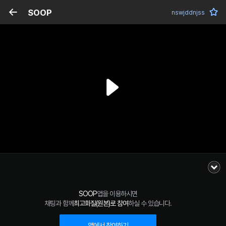
SOOP
nswjddnjss
SOOP
앱을 이용하시면
채팅과 함께
최고화질(원본)로 참여
하실 수 있습니다.
앱에서 참여하기