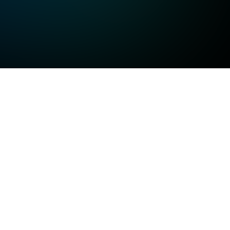
고화질
고화질
고화질
일반화질
저화질
방송정보
일반화질