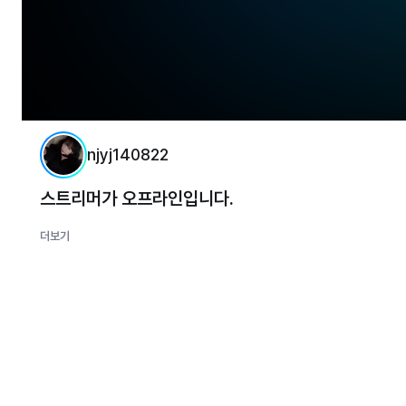
njyj140822
스트리머가 오프라인입니다.
더보기