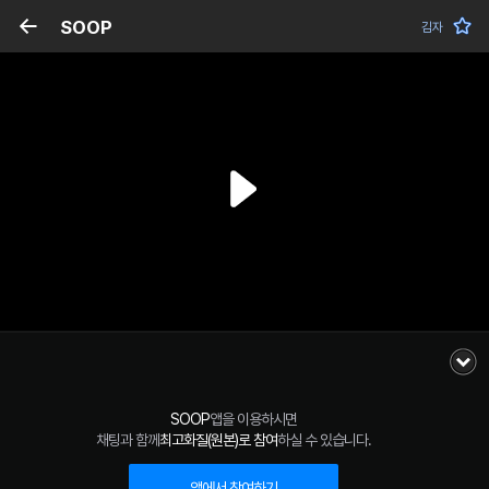
SOOP
김자
SOOP
앱을 이용하시면
채팅과 함께
최고화질(원본)로 참여
하실 수 있습니다.
앱에서 참여하기