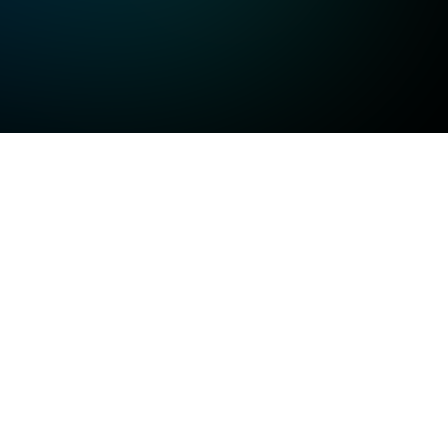
고화질
고화질
고화질
일반화질
저화질
방송정보
일반화질