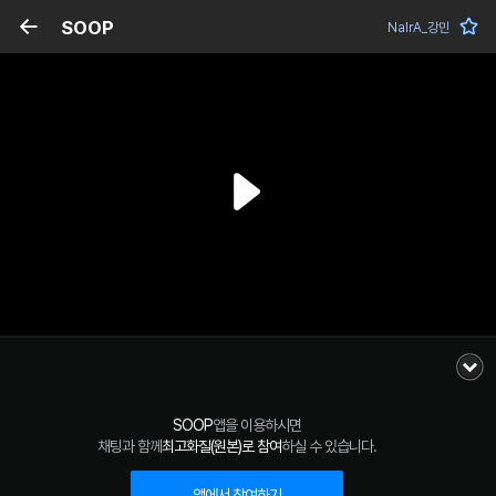
SOOP
NalrA_강민
SOOP
앱을 이용하시면
채팅과 함께
최고화질(원본)로 참여
하실 수 있습니다.
앱에서 참여하기