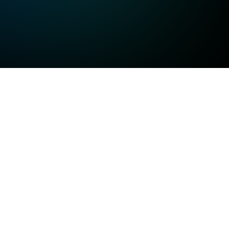
고화질
고화질
고화질
일반화질
저화질
방송정보
일반화질