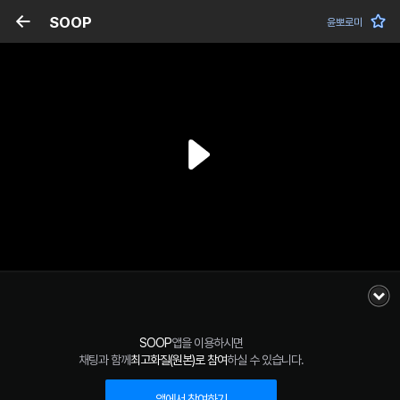
SOOP
윤뽀로미
SOOP
앱을 이용하시면
채팅과 함께
최고화질(원본)로 참여
하실 수 있습니다.
앱에서 참여하기