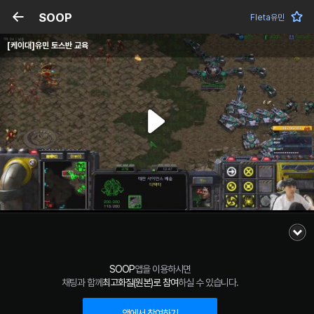
SOOP
Fleta유민
[케이대]유민 토스반 교육
SOOP
앱을 이용하시면
채팅과 함께
최고화질(원본)로 참여
하실 수 있습니다.
앱에서 참여하기