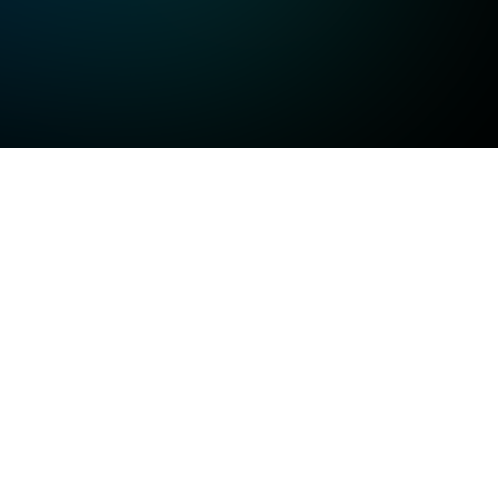
고화질
고화질
고화질
일반화질
저화질
방송정보
일반화질