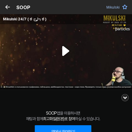
SOOP
Mikulski
Mikulski 24/7 ( ಠ┏ل͜┓ಠ )
SOOP
앱을 이용하시면
채팅과 함께
최고화질(원본)로 참여
하실 수 있습니다.
앱에서 참여하기