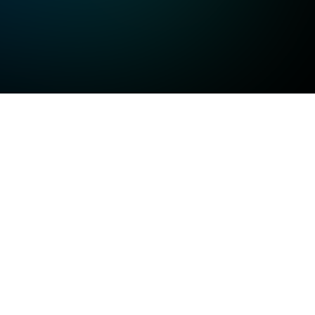
고화질
고화질
고화질
일반화질
저화질
방송정보
일반화질