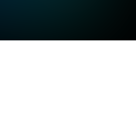
고화질
고화질
고화질
일반화질
저화질
방송정보
일반화질