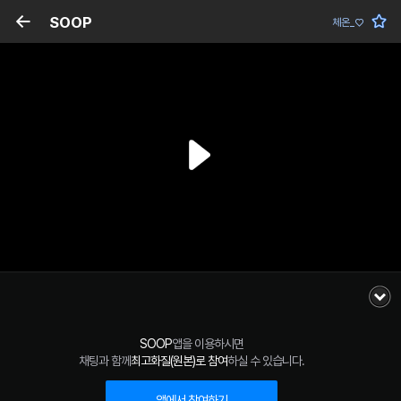
SOOP
체온_♡
SOOP
앱을 이용하시면
채팅과 함께
최고화질(원본)로 참여
하실 수 있습니다.
앱에서 참여하기