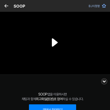
SOOP
BJ이청명
SOOP
앱을 이용하시면
채팅과 함께
최고화질(원본)로 참여
하실 수 있습니다.
앱에서 참여하기