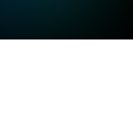
고화질
고화질
고화질
일반화질
저화질
방송정보
일반화질