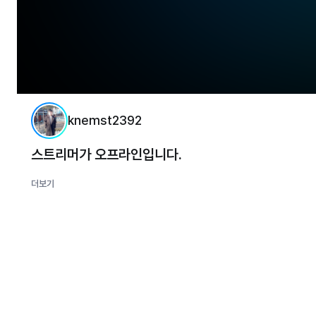
knemst2392
스트리머가 오프라인입니다.
더보기