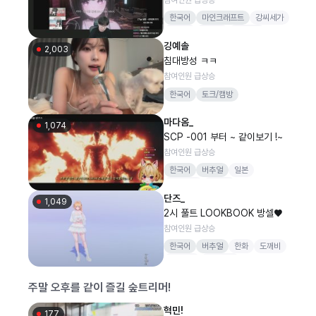
한국어
마인크래프트
강씨세가
총겜동
진드기
1440p
깅예솔
머리퍼리
2,003
침대방성 ㅋㅋ
참여인원 급상승
한국어
토크/캠방
마다옴_
1,074
SCP -001 부터 ~ 같이보기 !~
참여인원 급상승
한국어
버추얼
일본
천타버스
마다옴
단즈_
1,049
2시 풀트 LOOKBOOK 방셀♥
참여인원 급상승
한국어
버추얼
한화
도깨비
1440p
종합게임
주말 오후를 같이 즐길 숲트리머!
혁민!
177