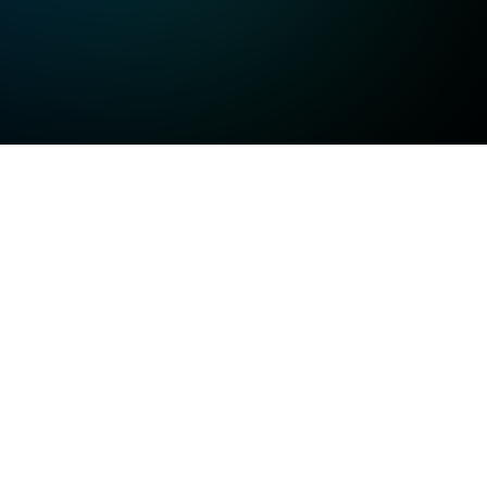
고화질
고화질
고화질
일반화질
저화질
방송정보
일반화질