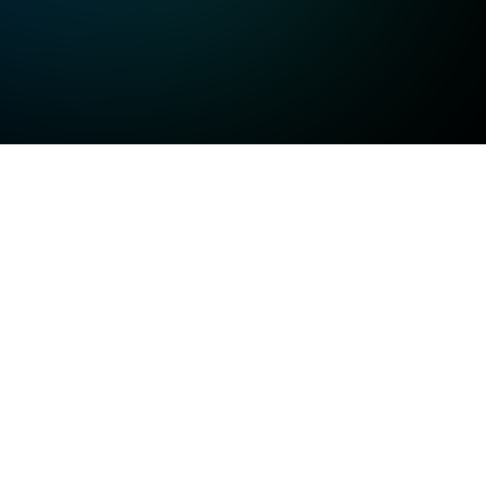
고화질
고화질
고화질
일반화질
저화질
방송정보
일반화질