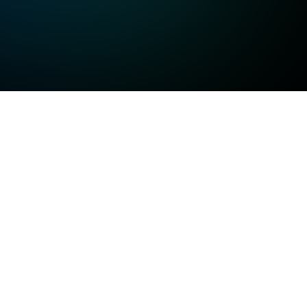
고화질
고화질
고화질
일반화질
저화질
방송정보
일반화질