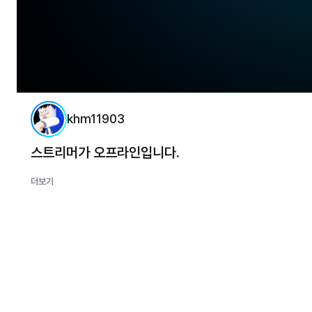
khm11903
스트리머가 오프라인입니다.
더보기