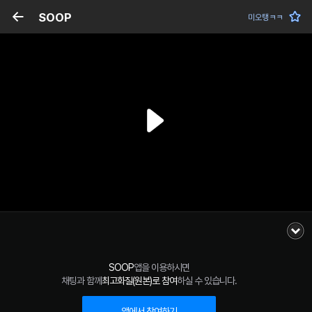
SOOP
미오탱ㅋㅋ
SOOP
앱을 이용하시면
채팅과 함께
최고화질(원본)로 참여
하실 수 있습니다.
앱에서 참여하기