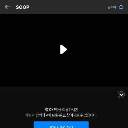
SOOP
강주아
SOOP
앱을 이용하시면
채팅과 함께
최고화질(원본)로 참여
하실 수 있습니다.
앱에서 참여하기