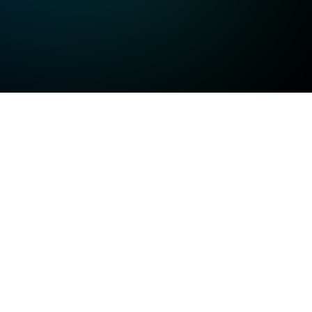
고화질
고화질
고화질
일반화질
저화질
방송정보
일반화질