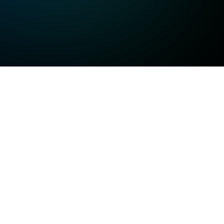
고화질
고화질
고화질
일반화질
저화질
방송정보
일반화질