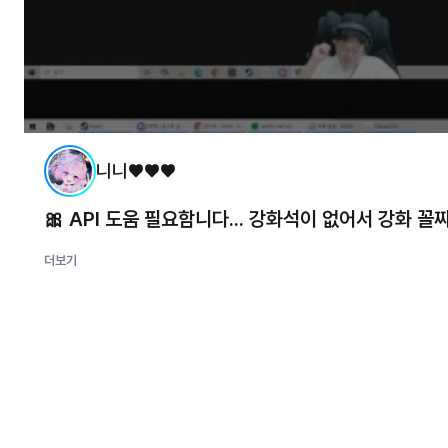
니니♥♥♥
🎀 API 도움 필요함니다... 강화석이 없어서 강화 꼴찌.
더보기