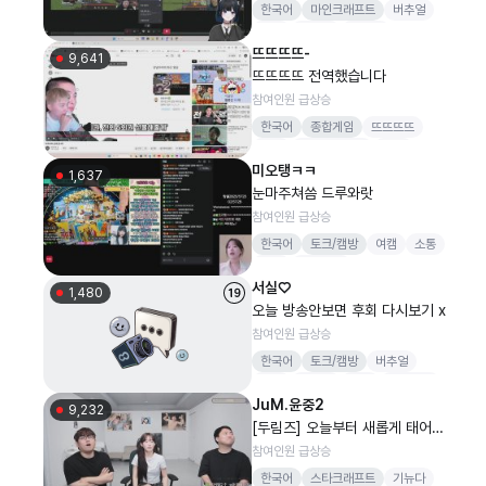
한국어
마인크래프트
버추얼
야랄
꾸한성
뮤들갑
뜨뜨뜨뜨-
9,641
뜨뜨뜨뜨 전역했습니다
참여인원 급상승
한국어
종합게임
뜨뜨뜨뜨
뜨뜨
배틀그라운드
LOL
미오탱ㅋㅋ
1,637
눈마주쳐씀 드루와랏
참여인원 급상승
한국어
토크/캠방
여캠
소통
종겜
신입여캠
서실♡
1,480
오늘 방송안보면 후회 다시보기 x
참여인원 급상승
한국어
토크/캠방
버추얼
댄스
리액션
여캠
신입여캠
JuM.윤중2
9,232
[두림즈] 오늘부터 새롭게 태어나
겠습니다.
참여인원 급상승
한국어
스타크래프트
기뉴다