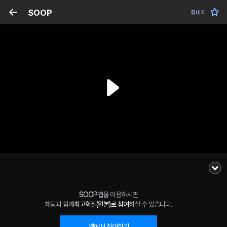
SOOP
졍비지
SOOP
앱을 이용하시면
채팅과 함께
최고화질(원본)로 참여
하실 수 있습니다.
앱에서 참여하기