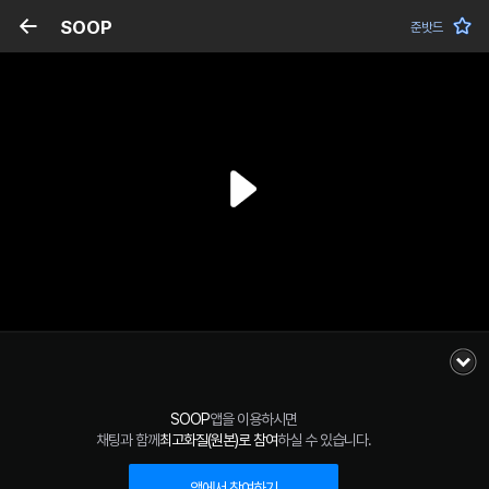
SOOP
준밧드
SOOP
앱을 이용하시면
채팅과 함께
최고화질(원본)로 참여
하실 수 있습니다.
앱에서 참여하기