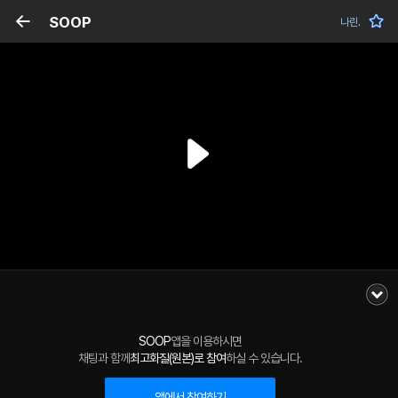
SOOP
나린.
SOOP
앱을 이용하시면
채팅과 함께
최고화질(원본)로 참여
하실 수 있습니다.
앱에서 참여하기