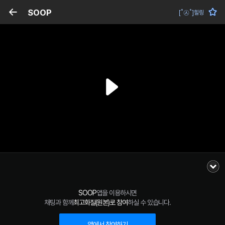
SOOP
[˚㉦˚]힐링
SOOP
앱을 이용하시면
채팅과 함께
최고화질(원본)로 참여
하실 수 있습니다.
앱에서 참여하기