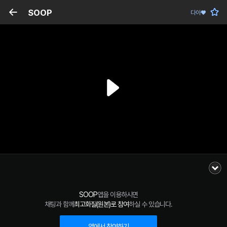
SOOP
다아♥
SOOP
앱을 이용하시면
채팅과 함께
최고화질(원본)로 참여
하실 수 있습니다.
앱에서 참여하기