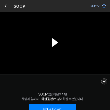
SOOP
히엉^^7
SOOP
앱을 이용하시면
채팅과 함께
최고화질(원본)로 참여
하실 수 있습니다.
앱에서 참여하기