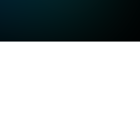
고화질
고화질
고화질
일반화질
저화질
방송정보
일반화질