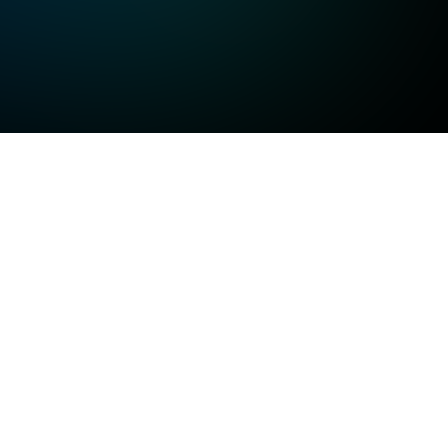
고화질
고화질
고화질
일반화질
저화질
방송정보
일반화질