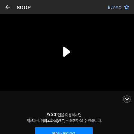
SOOP
BJ면붕♡
SOOP
앱을 이용하시면
채팅과 함께
최고화질(원본)로 참여
하실 수 있습니다.
앱에서 참여하기