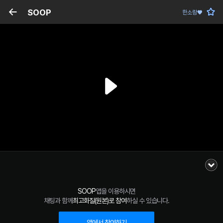
SOOP
한소랑♥
SOOP
앱을 이용하시면
채팅과 함께
최고화질(원본)로 참여
하실 수 있습니다.
앱에서 참여하기