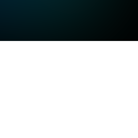
고화질
고화질
고화질
일반화질
저화질
방송정보
일반화질